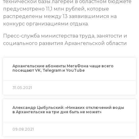
технической базы лагерей в областном бюджете
предусмотрено 11,1 млн рублей, которые
распределены между 13 заявившимися на
конкурс организациями отдыха.
Пресс-служба министерства труда, занятости и
социального развития Архангельской области
Архангельские абоненты МегаФона чаще всего
посещают VK, Telegram и YouTube
31.05.2021
Александр Цыбульский: «Никаких отключений воды
в Архангельске на три дня быть не может»
09.08.2021