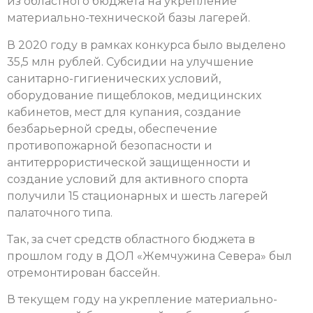
из областного бюджета на укрепление
материально-технической базы лагерей.
В 2020 году в рамках конкурса было выделено
35,5 млн рублей. Субсидии на улучшение
санитарно-гигиенических условий,
оборудование пищеблоков, медицинских
кабинетов, мест для купания, создание
безбарьерной среды, обеспечение
противопожарной безопасности и
антитеррористической защищенности и
создание условий для активного спорта
получили
15 стационарных и шесть лагерей
палаточного типа
.
Так, за счет средств областного бюджета в
прошлом году в ДОЛ «Жемчужина Севера» был
отремонтирован бассейн.
В текущем году на укрепление материально-