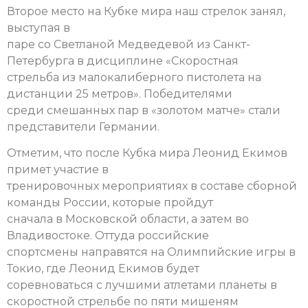
Второе место на Кубке мира наш стрелок занял,
выступая в
паре со Светланой Медведевой из Санкт-
Петербурга в дисциплине «Скоростная
стрельба из малокалиберного пистолета на
дистанции 25 метров». Победителями
среди смешанных пар в «золотом матче» стали
представители Германии.
Отметим, что после Кубка мира Леонид Екимов
примет участие в
тренировочных мероприятиях в составе сборной
команды России, которые пройдут
сначала в Московской области, а затем во
Владивостоке. Оттуда российские
спортсмены направятся на Олимпийские игры в
Токио, где Леонид Екимов будет
соревноваться с лучшими атлетами планеты в
скоростной стрельбе по пяти мишеням