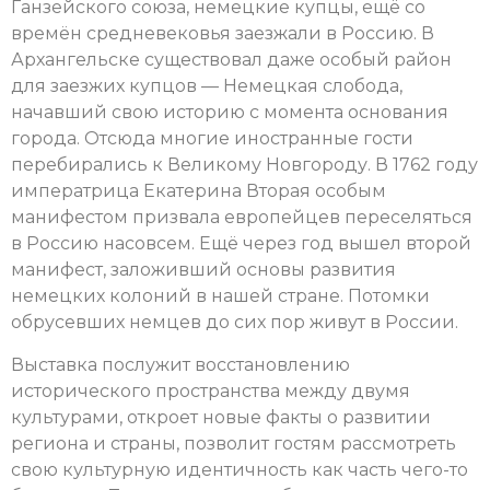
Ганзейского союза, немецкие купцы, ещё со
времён средневековья заезжали в Россию. В
Архангельске существовал даже особый район
для заезжих купцов — Немецкая слобода,
начавший свою историю с момента основания
города. Отсюда многие иностранные гости
перебирались к Великому Новгороду. В 1762 году
императрица Екатерина Вторая особым
манифестом призвала европейцев переселяться
в Россию насовсем. Ещё через год вышел второй
манифест, заложивший основы развития
немецких колоний в нашей стране. Потомки
обрусевших немцев до сих пор живут в России.
Выставка послужит восстановлению
исторического пространства между двумя
культурами, откроет новые факты о развитии
региона и страны, позволит гостям рассмотреть
свою культурную идентичность как часть чего-то