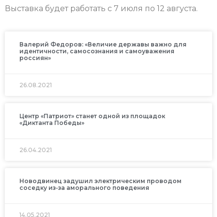
Выставка будет работать с 7 июля по 12 августа.
Валерий Федоров: «Величие державы важно для
идентичности, самосознания и самоуважения
россиян»
26.08.2021
Центр «Патриот» станет одной из площадок
«Диктанта Победы»
26.04.2021
Новодвинец задушил электрическим проводом
соседку из-за аморального поведения
14.05.2021