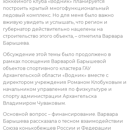
хоккейного клуба «Водник» планируется
построить крытый многофункциональный
ледовый комплекс. Но для меня было важно
вживую увидеть и услышать, что регион и
губернатор действительно нацелены на
строительство этого объекта, – отметила Варвара
Барышева.
Обсуждение этой темы было продолжено в
рамках посещения Варварой Барышевой
объектов спортивного кластера ГАУ
Архангельской области «Водник» вместе с
директором учреждения Романом Клобуковым и
начальником управления по физкультуре и
спорту администрации Архангельска
Владимиром Чуваковым.
Основной вопрос – финансирование. Варвара
Барышева рассказала о тесном взаимодействии
Союза конькобежцев России и Федерации