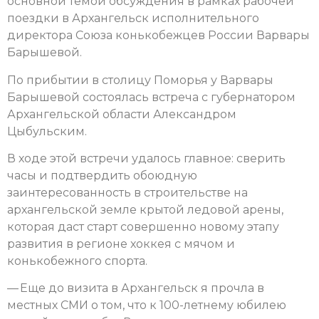
основной темой обсуждения в рамках рабочей
поездки в Архангельск исполнительного
директора Союза конькобежцев России Варвары
Барышевой.
По прибытии в столицу Поморья у Варвары
Барышевой состоялась встреча с губернатором
Архангельской области Александром
Цыбульским.
В ходе этой встречи удалось главное: сверить
часы и подтвердить обоюдную
заинтересованность в строительстве на
архангельской земле крытой ледовой арены,
которая даст старт совершенно новому этапу
развития в регионе хоккея с мячом и
конькобежного спорта.
— Еще до визита в Архангельск я прочла в
местных СМИ о том, что к 100-летнему юбилею