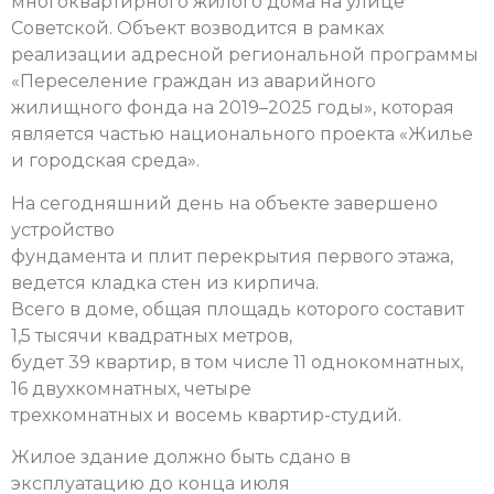
многоквартирного жилого дома на улице
Советской. Объект возводится в рамках
реализации адресной региональной программы
«Переселение граждан из аварийного
жилищного фонда на 2019–2025 годы», которая
является частью национального проекта «Жилье
и городская среда».
На сегодняшний день на объекте завершено
устройство
фундамента и плит перекрытия первого этажа,
ведется кладка стен из кирпича.
Всего в доме, общая площадь которого составит
1,5 тысячи квадратных метров,
будет 39 квартир, в том числе 11 однокомнатных,
16 двухкомнатных, четыре
трехкомнатных и восемь квартир-студий.
Жилое здание должно быть сдано в
эксплуатацию до конца июля