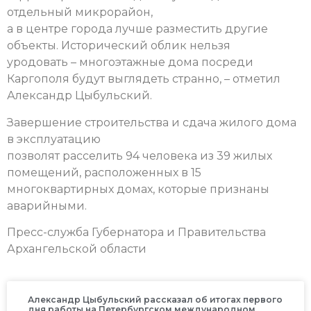
отдельный микрорайон,
а в центре города лучше разместить другие
объекты. Исторический облик нельзя
уродовать – многоэтажные дома посреди
Каргополя будут выглядеть странно, – отметил
Александр Цыбульский.
Завершение строительства и сдача жилого дома
в эксплуатацию
позволят расселить 94 человека из 39 жилых
помещений, расположенных в 15
многоквартирных домах, которые признаны
аварийными.
Пресс-служба Губернатора и Правительства
Архангельской области
Александр Цыбульский рассказал об итогах первого
дня работы на Петербургском международном