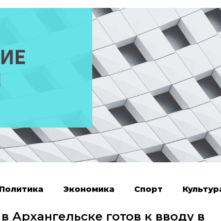
Политика
Экономика
Спорт
Культур
в Архангельске готов к вводу в