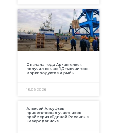
С начала года Архангельск
получил свыше 1,3 тысячи тонн
морепродуктов и рыбы
18.06.2026
Алексей Алсуфьев
приветствовал участников
праймериз «Единой России» в
Северодвинске