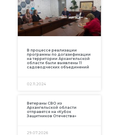
В процессе реализации
программы по догазификации
на территории Архангельской
области были выявлены 11
садоводческих объединений
02.11.2024
Ветераны СВО из
Архангельской области
отправятся на «Кубок
Защитников Отечества»
29.07.2026