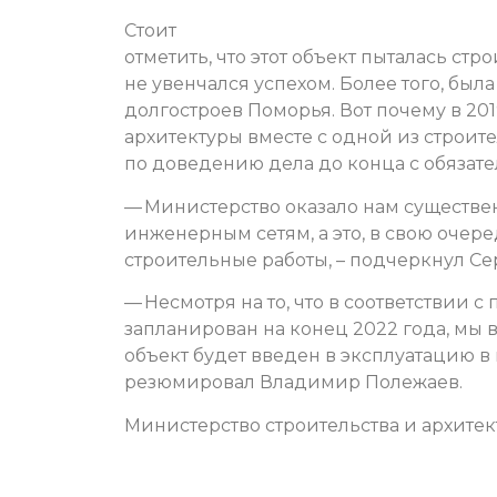
Стоит
отметить, что этот объект пыталась ст
не увенчался успехом. Более того, был
долгостроев Поморья. Вот почему в 20
архитектуры вместе с одной из строи
по доведению дела до конца с обяза
— Министерство оказало нам существ
инженерным сетям, а это, в свою очер
строительные работы, – подчеркнул Се
— Несмотря на то, что в соответствии 
запланирован на конец 2022 года, мы 
объект будет введен в эксплуатацию в 
резюмировал Владимир Полежаев.
Министерство строительства и архите