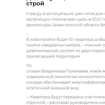
строй
К вводу в эксплуатацию уже готов дом
застройщик планировал сдать в 2022 г
архитектуры Архангельской области В
–
В новостройке будет 151 квартира, а о
тысячи квадратных метров, – пояснил г
девятиэтажный, состоит из двух подъе
прилегающей территории.
По
словам Владимира Полежаева, новое ж
современной технологии монолитного
которая обеспечивает энергоэффектив
эстетичный внешний вид.
— Квартиры будут переданы участника
отделкой, – рассказал руководитель к