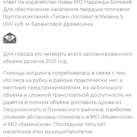
ответ на ходатайство главы МО Надежды Ботевой.
Для обеспечения населения твёрдым топливом
Группа компаний «Титан» поставит в Мезень 5
000 куб. м. балансовой древесины.
Для города это четверть всего запланированного
объёма дров на 2021 год.
Помощь холдинга потребовалась в связи с тем,
что леса на рубку в районе практически нет, а
местным предпринимателям, из-за большого
объёма и сложной транспортной доступности, не
удаётся в полном объёме доставить дрова из
Лешуконского и Пинежского районов. Наиболее
сложная обстановка сложилась в МО «Мезенское»
и МО «Каменское». Последние пять лет
население этих муниципалитетов