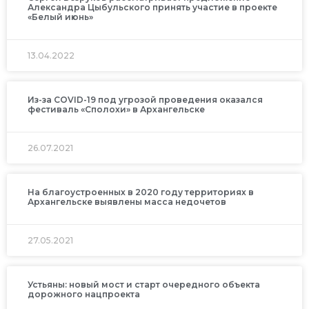
Александра Цыбульского принять участие в проекте
«Белый июнь»
13.04.2022
Из-за COVID-19 под угрозой проведения оказался
фестиваль «Сполохи» в Архангельске
26.07.2021
На благоустроенных в 2020 году территориях в
Архангельске выявлены масса недочетов
27.05.2021
Устьяны: новый мост и старт очередного объекта
дорожного нацпроекта