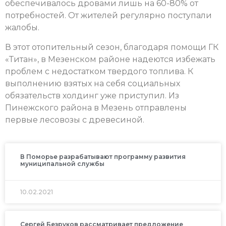
обеспечивалось дровами лишь на 60-80% от
потребностей. От жителей регулярно поступали
жалобы.
В этот отопительный сезон, благодаря помощи ГК
«Титан», в Мезенском районе надеются избежать
проблем с недостатком твердого топлива. К
выполнению взятых на себя социальных
обязательств холдинг уже приступил. Из
Пинежского района в Мезень отправлены
первые лесовозы с древесиной.
В Поморье разрабатывают программу развития
муниципальной службы
10.02.2021
Сергей Безруков рассматривает предложение