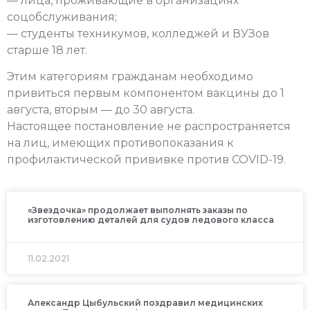
— лица, проживающие в организациях
соцобслуживания;
— студенты техникумов, колледжей и ВУЗов
старше 18 лет.
Этим категориям гражданам необходимо
привиться первым компонентом вакцины до 1
августа, вторым — до 30 августа.
Настоящее постановление не распространяется
на лиц, имеющих противопоказания к
профилактической прививке против COVID-19.
«Звездочка» продолжает выполнять заказы по
изготовлению деталей для судов ледового класса
11.02.2021
Александр Цыбульский поздравил медицинских