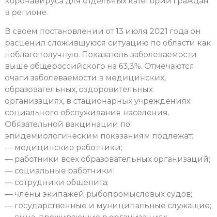
коронавируса для отдельных категорий граждан
в регионе.
В своем постановлении от 13 июля 2021 года он
расценил сложившуюся ситуацию по области как
неблагополучную. Показатель заболеваемости
выше общероссийского на 63,3%. Отмечаются
очаги заболеваемости в медицинских,
образовательных, оздоровительных
организациях, в стационарных учреждениях
социального обслуживания населения.
Обязательной вакцинации по
эпидемиологическим показаниям подлежат:
— медицинские работники;
— работники всех образовательных организаций;
— социальные работники;
— сотрудники общепита;
— члены экипажей рыбопромысловых судов;
— государственные и муниципальные служащие;