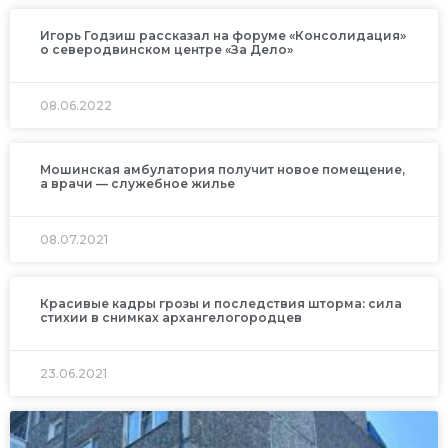
Игорь Годзиш рассказал на форуме «Консолидация»
о северодвинском центре «За Дело»
08.06.2022
Мошинская амбулатория получит новое помещение,
а врачи — служебное жилье
08.07.2021
Красивые кадры грозы и последствия шторма: сила
стихии в снимках архангелогородцев
23.06.2021