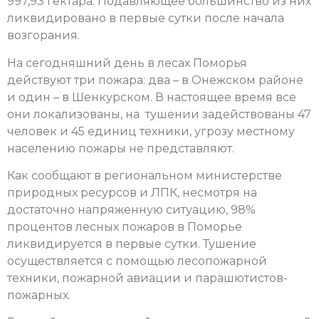
997,93 гектара. Подавляющее большинство из них
ликвидировано в первые сутки после начала
возгорания.
На сегодняшний день в лесах Поморья
действуют три пожара: два – в Онежском районе
и один – в Шенкурском. В настоящее время все
они локализованы, на тушении задействованы 47
человек и 45 единиц техники, угрозу местному
населению пожары не представляют.
Как сообщают в региональном министерстве
природных ресурсов и ЛПК, несмотря на
достаточно напряженную ситуацию, 98%
процентов лесных пожаров в Поморье
ликвидируется в первые сутки. Тушение
осуществляется с помощью лесопожарной
техники, пожарной авиации и парашютистов-
пожарных.