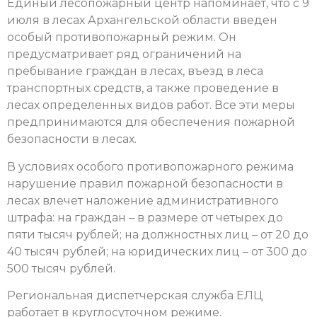
Единый лесопожарный центр напоминает, что с 9
июля в лесах Архангельской области введен
особый противопожарный режим. Он
предусматривает ряд ограничений на
пребывание граждан в лесах, въезд в леса
транспортных средств, а также проведение в
лесах определенных видов работ. Все эти меры
предпринимаются для обеспечения пожарной
безопасности в лесах.
В условиях особого противопожарного режима
нарушение правил пожарной безопасности в
лесах влечет наложение административного
штрафа: на граждан – в размере от четырех до
пяти тысяч рублей; на должностных лиц – от 20 до
40 тысяч рублей; на юридических лиц – от 300 до
500 тысяч рублей.
Региональная диспетчерская служба ЕЛЦ
работает в круглосуточном режиме.