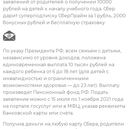
заявлений от родителей о получении 10000
рублей на детей к началу учебного года. Сбер
дарит суперподписку СберПрайм за 1 рубль, 2000
бонусных рублей и бесплатную страховку.
По указу Президента РФ, всем семьям с детьми,
независимо от уровня доходов, положена
единовременная выплата 10 тысяч рублей на
каждого ребёнка от 6 до 18 лет (для детей с
инвалидностью и ограниченными
возможностями здоровья — до 23 лет). Выплату
произведёт Пенсионный фонд РФ. Подать
заявление можно с 15 июля по 1 ноября 2021 года
на портале госуслуг или в МФЦ, указав реквизиты
банковской карты или счёта.
Получив деньги на любую карту Сбера, родители