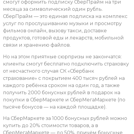
смогут оформить подписку СберПрайм на три
месяца за символический один рубль.
СберПрайм — это единая подписка на комплекс
услуг по прослушиванию музыки и просмотру
фильмов онлайн, вызову такси, доставке
продуктов, готовой еды и лекарств, мобильной
связи и хранению файлов.
Но на этом приятные сюрпризы не закончатся:
клиенты смогут бесплатно подключить страховку
от несчастного случая СК «Сбербанк
страхование» с покрытием 400 тысяч рублей на
каждого ребёнка сроком на один год, а также
получить 2000 бонусных рублей в подарок на
покупки в СберМаркете и СберМегаМаркете (по
тысяче бонусов — на каждой площадке).
На СберМаркете за 1000 бонусных рублей можно
купить до 20% стоимости товаров, а в
СберМегаМаркете — до 50%, причём бонусные