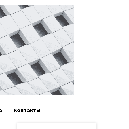
а
Контакты