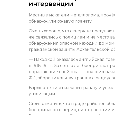
интервенции
Местные искатели металлолома, прочё
обнаружили ржавую гранату.
Очень хорошо, что северяне поступают
же связались с полицией и на место в
обнаружения опасной находки до моме
гражданской защиты Архангельской об
— Находкой оказалась английская гр
в 1918-19 г.г. За сотню лет боеприпас 
поражающие свойства, — пояснил нача
Ф-1, оборонительная граната с радиус
Взрывотехники изъяли гранату и увез
утилизации.
Стоит отметить, что в ряде районов об
боеприпасов в период интервенции и 