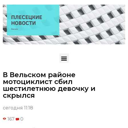
В Вельском районе
мотоциклист сбил
шестилетнюю девочку и
скрылся
сегодня 11:18
167
0