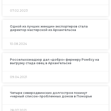
07.02.2023
Одной из лучших женщин-экспортеров стала
директор мастерской из Архангельска
10.08.2024
Россельхознадзор дал «добро» фермеру Ромбсу на
выгрузку стада овец в Архангельске
09.04.2021
Четыре северодвинских долгостроя покинут
«черный список» проблемных домов в Поморье
28.07.2021