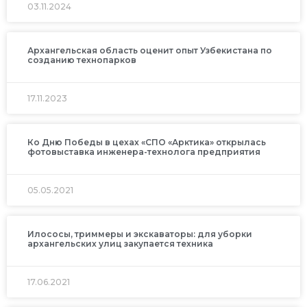
03.11.2024
Архангельская область оценит опыт Узбекистана по
созданию технопарков
17.11.2023
Ко Дню Победы в цехах «СПО «Арктика» открылась
фотовыставка инженера-технолога предприятия
05.05.2021
Илососы, триммеры и экскаваторы: для уборки
архангельских улиц закупается техника
17.06.2021