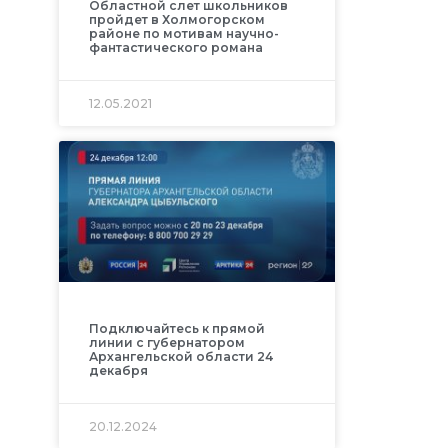
Областной слет школьников
пройдет в Холмогорском
й
районе по мотивам научно-
фантастического романа
12.05.2021
Подключайтесь к прямой
линии с губернатором
Архангельской области 24
декабря
20.12.2024