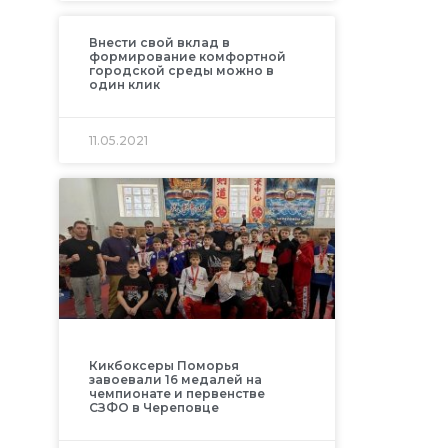
Внести свой вклад в
формирование комфортной
городской среды можно в
один клик
11.05.2021
Кикбоксеры Поморья
завоевали 16 медалей на
чемпионате и первенстве
СЗФО в Череповце