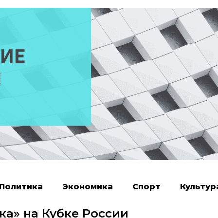
Политика
Экономика
Спорт
Культур
ка» на Кубке России