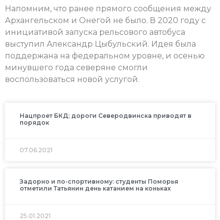
Напомним, что ранее прямого сообщения между
Архангельском и Онегой не было. В 2020 году с
инициативой запуска рельсового автобуса
выступил Александр Цыбульский. Идея была
поддержана на федеральном уровне, и осенью
минувшего года северяне смогли
воспользоваться новой услугой.
Нацпроет БКД: дороги Северодвинска приводят в
порядок
07.06.2021
Задорно и по-спортивному: студенты Поморья
отметили Татьянин день катанием на коньках
25.01.2021