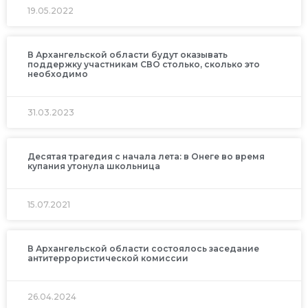
19.05.2022
В Архангельской области будут оказывать
поддержку участникам СВО столько, сколько это
необходимо
31.03.2023
Десятая трагедия с начала лета: в Онеге во время
купания утонула школьница
15.07.2021
В Архангельской области состоялось заседание
антитеррористической комиссии
26.04.2024