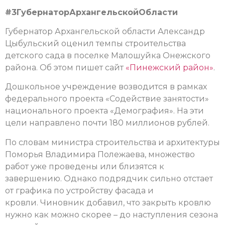
#3ГубернаторАрхангельскойОбласти
Губернатор Архангельской области Александр
Цыбульский оценил темпы строительства
детского сада в поселке Малошуйка Онежского
района. Об этом пишет сайт
«Пинежский район»
.
Дошкольное учреждение возводится в рамках
федерального проекта «Содействие занятости»
национального проекта «Демография». На эти
цели направлено почти 180 миллионов рублей.
По словам министра строительства и архитектуры
Поморья Владимира Полежаева, множество
работ уже проведены или близятся к
завершению. Однако подрядчик сильно отстает
от графика по устройству фасада и
кровли. Чиновник добавил, что закрыть кровлю
нужно как можно скорее – до наступления сезона