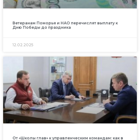
Ветеранам Поморья и НАО перечислят выплату к
Дню Победы до праздника
12.02.2025
От «Школы глав» к управленческим командам: как в