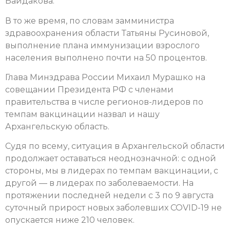
Байдакова.
В то же время, по словам замминистра
здравоохранения области Татьяны Русиновой,
выполнение плана иммунизации взрослого
населения выполнено почти на 50 процентов.
Глава Минздрава России Михаил Мурашко на
совещании Президента РФ с членами
правительства в числе регионов-лидеров по
темпам вакцинации назвал и нашу
Архангельскую область.
Судя по всему, ситуация в Архангельской области
продолжает оставаться неоднозначной: с одной
стороны, мы в лидерах по темпам вакцинации, с
другой — в лидерах по заболеваемости. На
протяжении последней недели с 3 по 9 августа
суточный прирост новых заболевших COVID-19 не
опускается ниже 210 человек.