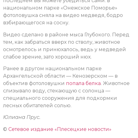
последнем вы можете убедиться сами: в
национальном парке «Онежское Поморье»
фотоловушка сняла на видео медведя, бодро
взбирающегося на сосну.
Видео сделано в районе мыса Глубокого. Перед
тем, как забраться вверх по стволу, животное
осмотрелось и принюхалось, ведь у медведей
слабое зрение, зато хороший нюх.
Ранее в другом национальном парке
Архангельской области — Кенозерском — в
объектив фотоловушки
попала белка
. Животное
слизывало воду, стекающую с солонца —
специального сооружения для подкормки
лесных обитателей солью.
Юлиана Прус.
©
Сетевое издание «Плесецкие новости»