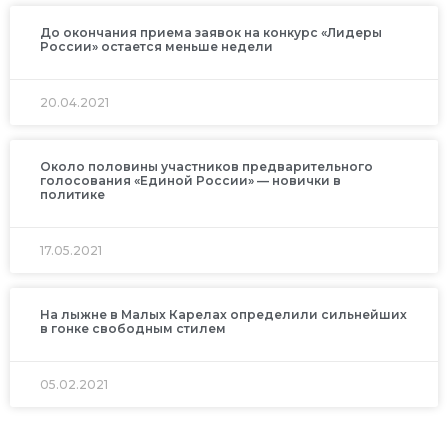
До окончания приема заявок на конкурс «Лидеры
России» остается меньше недели
20.04.2021
Около половины участников предварительного
голосования «Единой России» — новички в
политике
17.05.2021
На лыжне в Малых Карелах определили сильнейших
в гонке свободным стилем
05.02.2021