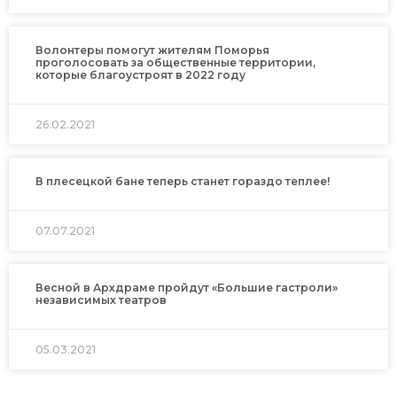
Волонтеры помогут жителям Поморья
проголосовать за общественные территории,
которые благоустроят в 2022 году
26.02.2021
В плесецкой бане теперь станет гораздо теплее!
07.07.2021
Весной в Архдраме пройдут «Большие гастроли»
независимых театров
05.03.2021