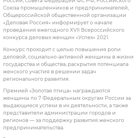
России, Совета Федерации ФС РФ, Российского
Союза промышленников и предпринимателей,
Общероссийской общественной организации
«Деловая Россия» информирует о начале
проведения ежегодного XVII Всероссийского
конкурса деловых женщин «Успех» 2021.
Конкурс проходит с целью повышения роли
деловой, социально-активной женщины в жизни
государства и общества, раскрытия потенциала
женского участия в решении задач
регионального развития.
Премией «Золотая птица» награждаются
женщины по 7 Федеральным округам России за
выдающиеся успехи в их деятельности, а также
представители администрации городов и
регионов — за поддержку развития женского
предпринимательства.