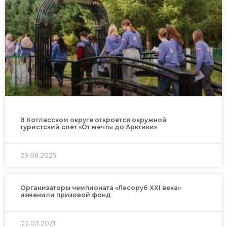
В Котласском округе откроется окружной
туристский слёт «От мечты до Арктики»
29.08.2025
Организаторы чемпионата «Лесоруб XXI века»
изменили призовой фонд
02.03.2021