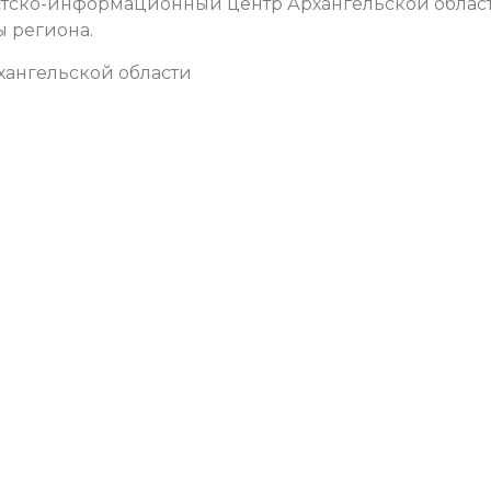
тско-информационный центр Архангельской облас
 региона.
ангельской области