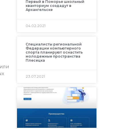
Первый в Поморье школьный
кванториум создадут в
Архангельске
04.02.2021
Специалисты региональной
Федерации компьютерного
спорта планируют оснастить
молодежные пространства
Плесецка
тили
ых
23.07.2021