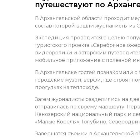
путешествуют по Арханг
В Архангельской области проходит ме
состав которой вошли журналисты из С
Экспедиция проводится с целью попул
туристского проекта «Серебряное ожер
видеоролики и авторский путеводител
мобильное приложение с полезной ин
В Архангельске гостей познакомили с
городские музеи, верфи, где строят п
прогулках на теплоходе.
Затем журналисты разделились на две
отправилась по своему маршруту. Перв
Кенозерский национальный парк и сел
«Малые Корелы», Голубино, Северодвин
Завершатся съемки в Архангельской о