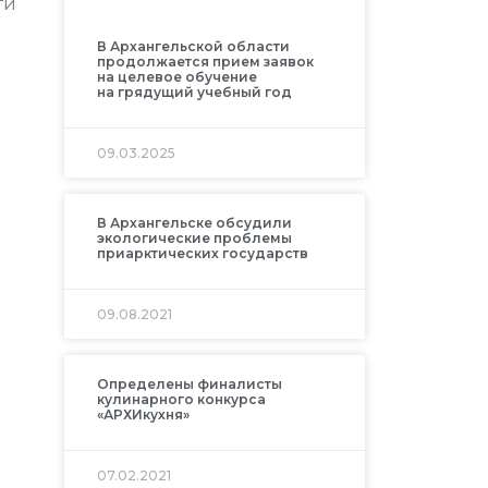
ти
В Архангельской области
продолжается прием заявок
на целевое обучение
на грядущий учебный год
09.03.2025
В Архангельске обсудили
экологические проблемы
приарктических государств
09.08.2021
Определены финалисты
кулинарного конкурса
«АРХИкухня»
07.02.2021