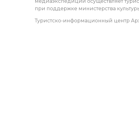
медиаэкспедиции осуществляет турис
при поддержке министерства культуры
Туристско-информационный центр Арх