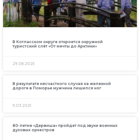
В Котласском округе откроется окружной
туристский слёт «От мечты до Арктики»
29.08.2025
В результате несчастного случая на железной
дороге в Поморье мужчина лишился ног
11.03.2021
80-летие «Дервиша» пройдет под звуки военных
духовых оркестров