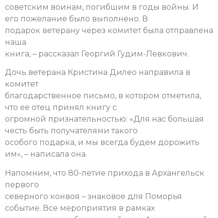
советским воинам, погибшим в годы войны. И
его пожелание было выполнено. В
подарок ветерану через комитет была отправлена
наша
книга, – рассказал Георгий Гудим-Левкович.
Дочь ветерана Кристина Дилео направила в
комитет
благодарственное письмо, в котором отметила,
что ее отец принял книгу с
огромной признательностью: «Для нас большая
честь быть получателями такого
особого подарка, и мы всегда будем дорожить
им», – написала она.
Напомним, что 80-летие прихода в Архангельск
первого
северного конвоя – знаковое для Поморья
событие. Все мероприятия в рамках