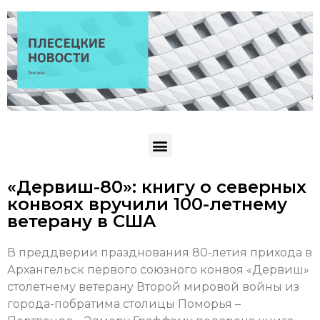
«Дервиш-80»: книгу о северных
конвоях вручили 100-летнему
ветерану в США
В преддверии празднования 80-летия прихода в
Архангельск первого союзного конвоя «Дервиш»
столетнему ветерану Второй мировой войны из
города-побратима столицы Поморья –