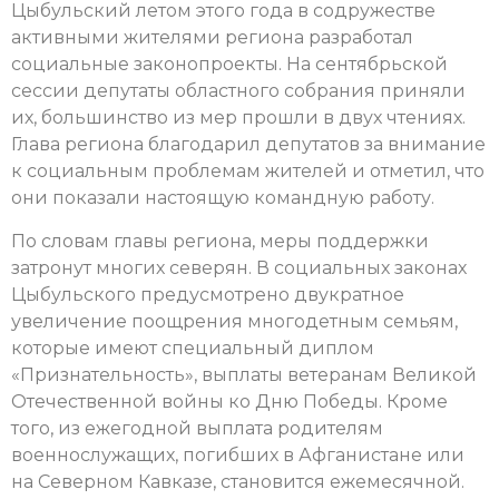
Цыбульский летом этого года в содружестве
активными жителями региона разработал
социальные законопроекты. На сентябрьской
сессии депутаты областного собрания приняли
их, большинство из мер прошли в двух чтениях.
Глава региона благодарил депутатов за внимание
к социальным проблемам жителей и отметил, что
они показали настоящую командную работу.
По словам главы региона, меры поддержки
затронут многих северян. В социальных законах
Цыбульского предусмотрено двукратное
увеличение поощрения многодетным семьям,
которые имеют специальный диплом
«Признательность», выплаты ветеранам Великой
Отечественной войны ко Дню Победы. Кроме
того, из ежегодной выплата родителям
военнослужащих, погибших в Афганистане или
на Северном Кавказе, становится ежемесячной.