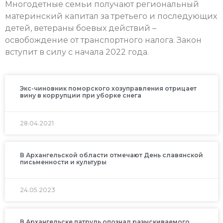
Многодетные семьи получают региональный
материнский капитал за третьего и последующих
детей, ветераны боевых действий –
освобождение от транспортного налога. Закон
вступит в силу с начала 2022 года.
Экс-чиновник поморского хозуправления отрицает
вину в коррупции при уборке снега
28.04.2021
В Архангельской области отмечают День славянской
письменности и культуры
24.05.2023
В Архангельске патруль опознал разыскиваемого