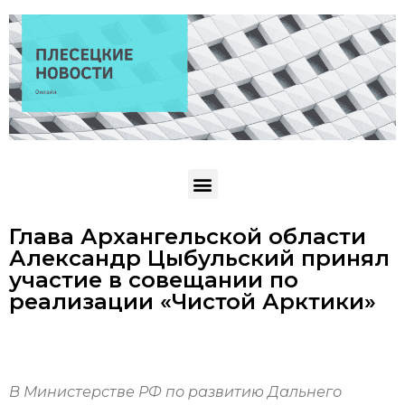
Глава Архангельской области
Александр Цыбульский принял
участие в совещании по
реализации «Чистой Арктики»
В Министерстве РФ по развитию Дальнего