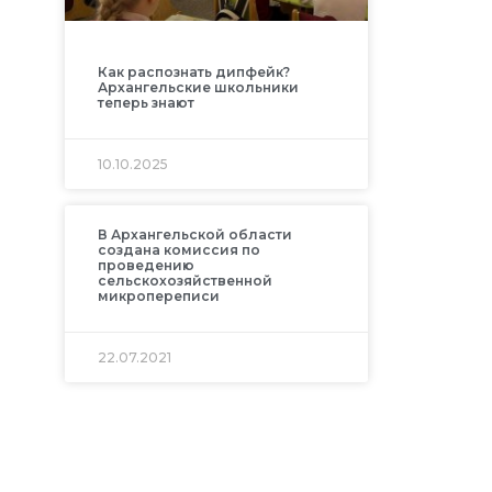
Как распознать дипфейк?
Архангельские школьники
теперь знают
10.10.2025
В Архангельской области
создана комиссия по
проведению
сельскохозяйственной
микропереписи
22.07.2021