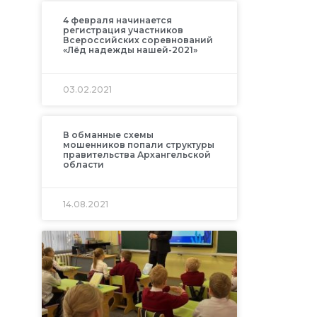
4 февраля начинается
регистрация участников
Всероссийских соревнований
«Лёд надежды нашей-2021»
03.02.2021
В обманные схемы
мошенников попали структуры
правительства Архангельской
области
14.08.2021