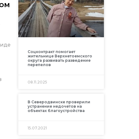
лом
а
виде
Соцконтракт помогает
жительнице Верхнетоемского
округа развивать разведение
перепелов
в
08.11.2025
В Северодвинске проверили
устранение недочетов на
объектах благоустройства
15.07.2021