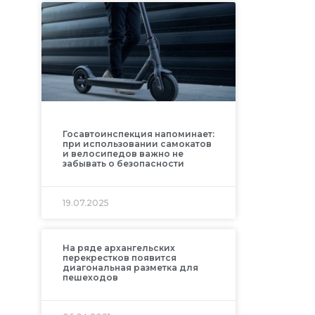
Госавтоинспекция напоминает:
при использовании самокатов
и велосипедов важно не
забывать о безопасности
19.07.2025
На ряде архангельских
перекрестков появится
диагональная разметка для
пешеходов