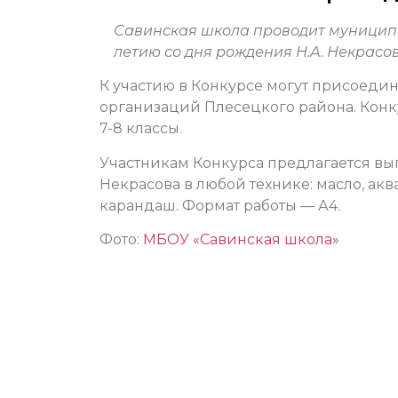
Савинская школа проводит муниципа
летию со дня рождения Н.А. Некрасо
К участию в Конкурсе могут присоеди
организаций Плесецкого района. Конку
7-8 классы.
Участникам Конкурса предлагается вы
Некрасова в любой технике: масло, акв
карандаш. Формат работы — А4.
Фото:
МБОУ «Савинская школа»