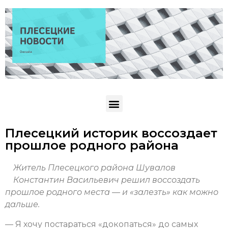
Плесецкий историк воссоздает
прошлое родного района
Житель Плесецкого района Шувалов
Константин Васильевич решил воссоздать
прошлое родного места — и «залезть» как можно
дальше.
— Я хочу постараться «докопаться» до самых