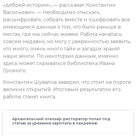
«дебрей истории», — рассказал Константин
Васильевич. — Необходимо отыскать,
расшифровать, собрать вместе и оцифровать все
имеющиеся данные о том, что было раньше в
местах, где мы сейчас живем. Работа началась
совсем недавно, но могу с уверенностью заявить,
что много, очень много тайн и загадок хранят
наши земли. По некоторым данным, именно
здесь может скрываться библиотека Ивана
Грозного.
Константин Шувалов заверил, что стоит на пороге
великих открытий. Итоговым результатом его
работы станет книга.
Архангельский отельер-ресторатор попал под
статью за урезание зарплаты в пандемию