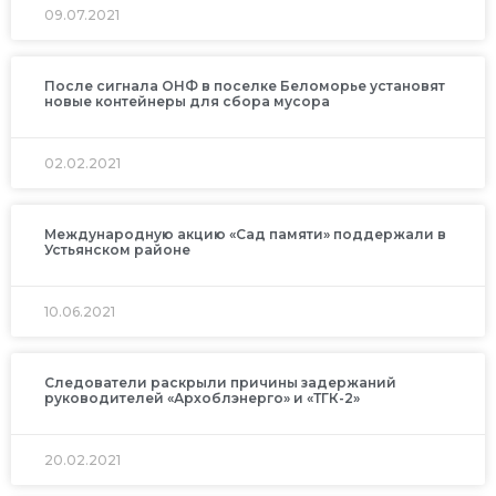
09.07.2021
После сигнала ОНФ в поселке Беломорье установят
новые контейнеры для сбора мусора
02.02.2021
Международную акцию «Сад памяти» поддержали в
Устьянском районе
10.06.2021
Следователи раскрыли причины задержаний
руководителей «Архоблэнерго» и «ТГК-2»
20.02.2021