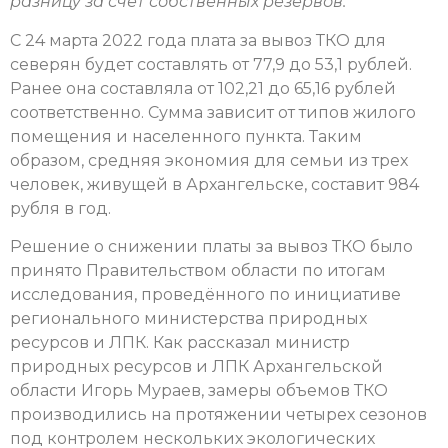
разницу за счет собственных резервов.
С 24 марта 2022 года плата за вывоз ТКО для
северян будет составлять от 77,9 до 53,1 рублей.
Ранее она составляла от 102,21 до 65,16 рублей
соответственно. Сумма зависит от типов жилого
помещения и населенного пункта. Таким
образом, средняя экономия для семьи из трех
человек, живущей в Архангельске, составит 984
рубля в год.
Решение о снижении платы за вывоз ТКО было
принято Правительством области по итогам
исследования, проведённого по инициативе
регионального министерства природных
ресурсов и ЛПК. Как рассказал министр
природных ресурсов и ЛПК Архангельской
области Игорь Мураев, замеры объемов ТКО
производились на протяжении четырех сезонов
под контролем нескольких экологических