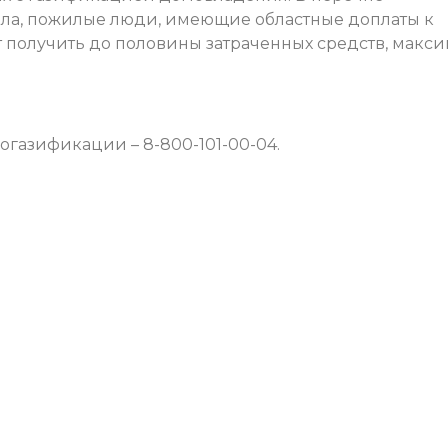
ыла, пожилые люди, имеющие областные доплаты к
т получить до половины затраченных средств, макс
газификации – 8-800-101-00-04.