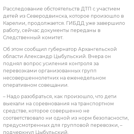
Расследование обстоятельств ДТП с участием
детей из Северодвинска, которое произошло в
Карелии, продолжается. ГИБДД уже завершило
работу, сейчас документы переданы в
Следственный комитет.
Об этом сообщил губернатор Архангельской
области Александр Цыбульский. Вчера он
поднял вопрос усиления контроля за
перевозками организованных групп
несовершеннолетних на еженедельном
оперативном совещании.
– Надо разобраться, как произошло, что дети
выехали на соревнования на транспортном
средстве, которое совершенно не
соответствовало ни одной из норм безопасности,
предусмотренных для групповой перевозки, –
подчеркнул Цыбульский.