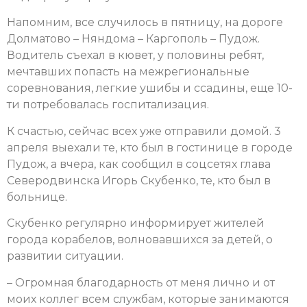
Напомним, все случилось в пятницу, на дороге
Долматово – Няндома – Каргополь – Пудож.
Водитель съехал в кювет, у половины ребят,
мечтавших попасть на межрегиональные
соревнования, легкие ушибы и ссадины, еще 10-
ти потребовалась госпитализация.
К счастью, сейчас всех уже отправили домой. 3
апреля выехали те, кто был в гостинице в городе
Пудож, а вчера, как сообщил в соцсетях глава
Северодвинска Игорь Скубенко, те, кто был в
больнице.
Скубенко регулярно информирует жителей
города корабелов, волновавшихся за детей, о
развитии ситуации.
– Огромная благодарность от меня лично и от
моих коллег всем службам, которые занимаются