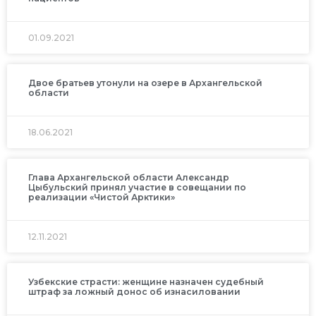
01.09.2021
Двое братьев утонули на озере в Архангельской
области
18.06.2021
Глава Архангельской области Александр
Цыбульский принял участие в совещании по
реализации «Чистой Арктики»
12.11.2021
Узбекские страсти: женщине назначен судебный
штраф за ложный донос об изнасиловании