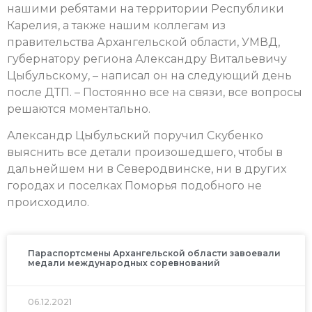
нашими ребятами на территории Республики
Карелия, а также нашим коллегам из
правительства Архангельской области, УМВД,
губернатору региона Александру Витальевичу
Цыбульскому, – написал он на следующий день
после ДТП. – Постоянно все на связи, все вопросы
решаются моментально.
Александр Цыбульский поручил Скубенко
выяснить все детали произошедшего, чтобы в
дальнейшем ни в Северодвинске, ни в других
городах и поселках Поморья подобного не
происходило.
Параспортсмены Архангельской области завоевали
медали международных соревнований
06.12.2021