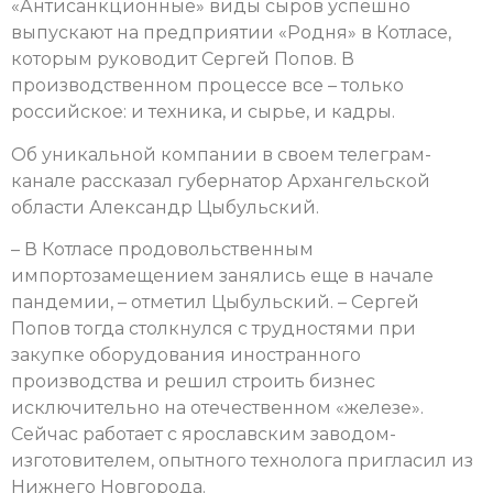
«Антисанкционные» виды сыров успешно
выпускают на предприятии «Родня» в Котласе,
которым руководит Сергей Попов. В
производственном процессе все – только
российское: и техника, и сырье, и кадры.
Об уникальной компании в своем телеграм-
канале рассказал губернатор Архангельской
области Александр Цыбульский.
– В Котласе продовольственным
импортозамещением занялись еще в начале
пандемии, – отметил Цыбульский. – Сергей
Попов тогда столкнулся с трудностями при
закупке оборудования иностранного
производства и решил строить бизнес
исключительно на отечественном «железе».
Сейчас работает с ярославским заводом-
изготовителем, опытного технолога пригласил из
Нижнего Новгорода.