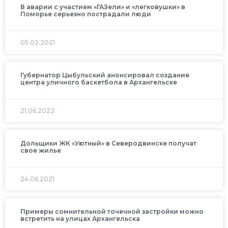
В аварии с участием «ГАЗели» и «легковушки» в
Поморье серьезно пострадали люди
05.02.2021
Губернатор Цыбульский анонсировал создание
центра уличного баскетбола в Архангельске
21.06.2022
Дольщики ЖК «Уютный» в Северодвинске получат
свое жилье
24.06.2021
Примеры сомнительной точечной застройки можно
встретить на улицах Архангельска