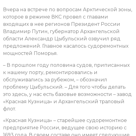
Вчера на встрече по вопросам Арктической зоны,
которое в режиме ВКС провел с главами
входящих в нее регионов Президент России
Владимир Путин, губернатор Архангельской
области Александр Цыбульский озвучил ряд
предложений. Главное касалось судоремонтных
мощностей Поморья.
– В прошлом году половина судов, приписанных
к нашему порту, ремонтировались и
обслуживались за рубежом, – обозначил
проблему Цыбульский. – Для того чтобы делать
это здесь, у нас есть базовые возможности – завод
«Красная Кузница» и Архангельский траловый
флот.
«Красная Кузница» – старейшее судоремонтное
предприятие России, ведущее свою историю с
1693 года. В своем составе оно имеет следующие