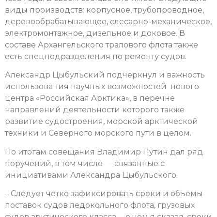
виды производств: корпусное, трубопроводное,
деревообрабатывающее, слесарно-механическое,
электромонтажное, дизельное и доковое. В
составе Архангельского тралового флота также
есть спецподразделения по ремонту судов.
Александр Цыбульский подчеркнул и важность
использования научных возможностей нового
центра «Российская Арктика», в перечне
направлений деятельности которого также
развитие судостроения, морской арктической
техники и Северного морского пути в целом.
По итогам совещания Владимир Путин дал ряд
поручений, в том числе – связанные с
инициативами Александра Цыбульского.
– Следует четко зафиксировать сроки и объемы
поставок судов ледокольного флота, грузовых
судов арктического класса, – о чем я сказал, сроки