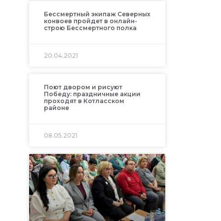
Бессмертный экипаж Северных
конвоев пройдет в онлайн-
строю Бессмертного полка
20.04.2021
Поют двором и рисуют
Победу: праздничные акции
проходят в Котласском
районе
08.05.2021