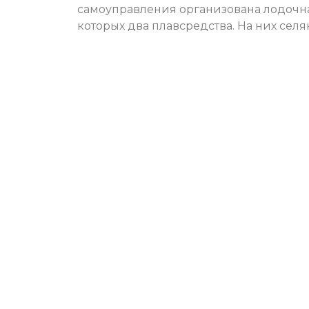
самоуправления организована лодочная
которых два плавсредства. На них се