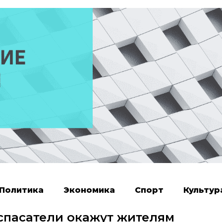
Политика
Экономика
Спорт
Культур
спасатели окажут жителям