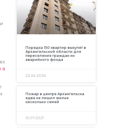
ти
Порядка 150 квартир выкупят в
и
Архангельской области для
переселения граждан из
аварийного фонда
ех
 в
22.04.2026
е
ы
Пожар в центре Архангельска
едва не лишил жилья
несколько семей
10.07.2021