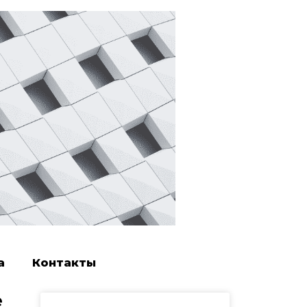
а
Контакты
е