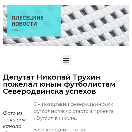
Депутат Николай Трухин
пожелал юным футболистам
Северодвинска успехов
Он поздравил северодвинских
футболистов со стартом проекта
Фото из
«Футбол в школе».
телеграм-
канала
В Северодвинске во