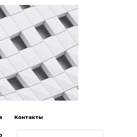
а
Контакты
ь