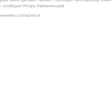
 – сообщил Игорь Калеминцев.
нением согласился.