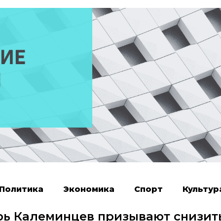
Политика
Экономика
Спорт
Культур
рь Калеминцев призывают снизит