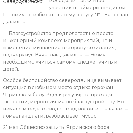
молодежи. Так считает
Северодвинска
участник праймериз «Единой
России» по избирательному округу № 1 Вячеслав
Данилов.
— Благоустройство предполагает не просто
инженерный комплекс мероприятий, но и
изменение мышления в сторону созидания, —
подчеркнул Вячеслав Данилов. — Этому
необходимо учиться самому, следует учить и
детей.
Особое беспокойство северодвинца вызывает
ситуация в любимом месте отдыха горожан
Ягринском бору. Здесь регулярно проходят
экоакции, мероприятия по благоустройству. Но
немало и тех, кто сводит труд волонтеров на нет –
ломает аншлаги, разбрасывает мусор.
21 мая Общество защиты Ягринского бора