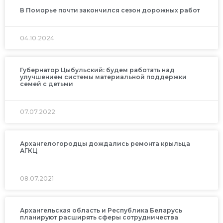
В Поморье почти закончился сезон дорожных работ
04.10.2024
Губернатор Цыбульский: будем работать над
улучшением системы материальной поддержки
семей с детьми
07.07.2022
Архангелогородцы дождались ремонта крыльца
АГКЦ
08.07.2021
Архангельская область и Республика Беларусь
планируют расширять сферы сотрудничества