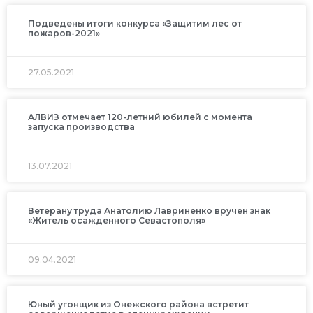
Подведены итоги конкурса «Защитим лес от
пожаров-2021»
27.05.2021
АЛВИЗ отмечает 120-летний юбилей c момента
запуска производства
13.07.2021
Ветерану труда Анатолию Лавриненко вручен знак
«Житель осажденного Севастополя»
09.04.2021
Юный угонщик из Онежского района встретит