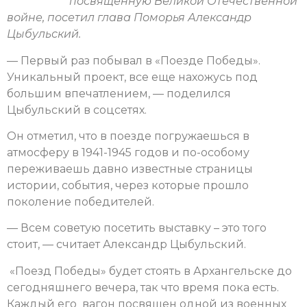
посвященную Великой Отечественной
войне, посетил глава Поморья Александр
Цыбульский.
— Первый раз побывал в «Поезде Победы».
Уникальный проект, все еще нахожусь под
большим впечатлением, — поделился
Цыбульский в соцсетях.
Он отметил, что в поезде погружаешься в
атмосферу в 1941-1945 годов и по-особому
переживаешь давно известные страницы
истории, события, через которые прошло
поколение победителей.
— Всем советую посетить выставку – это того
стоит, — считает Александр Цыбульский.
«Поезд Победы» будет стоять в Архангельске до
сегодняшнего вечера, так что время пока есть.
Каждый его вагон посвящен одной из военных