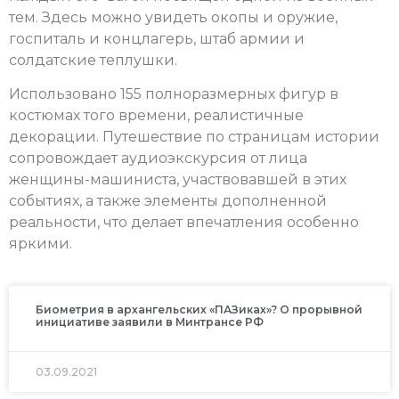
тем. Здесь можно увидеть окопы и оружие,
госпиталь и концлагерь, штаб армии и
солдатские теплушки.
Использовано 155 полноразмерных фигур в
костюмах того времени, реалистичные
декорации. Путешествие по страницам истории
сопровождает аудиоэкскурсия от лица
женщины-машиниста, участвовавшей в этих
событиях, а также элементы дополненной
реальности, что делает впечатления особенно
яркими.
Биометрия в архангельских «ПАЗиках»? О прорывной
инициативе заявили в Минтрансе РФ
03.09.2021