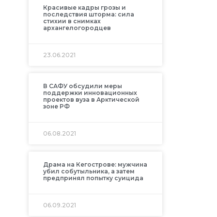
Красивые кадры грозы и
последствия шторма: сила
стихии в снимках
архангелогородцев
23.06.2021
В САФУ обсудили меры
поддержки инновационных
проектов вуза в Арктической
зоне РФ
06.08.2021
Драма на Кегострове: мужчина
убил собутыльника, а затем
предпринял попытку суицида
06.09.2021