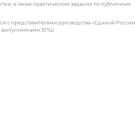
ки, а также практические задания по публичным
ятся с представителями руководства «Единой России»
— выпускниками ВПШ.