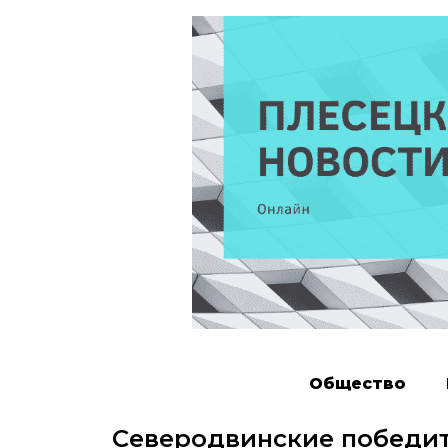
Общество
Северодвинские победит