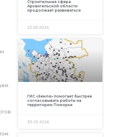
Строительная сфера
Архангельской области
продолжает развиваться
22.05.2024
ан
шем
ГИС «Земля» помогает быстрее
согласовывать работы на
территории Поморья
огов
30.05.2026
том