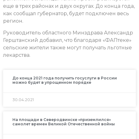
еще в трех районах и двух округах. До конца года,
как сообщал губернатор, будет подключен весь
регион.
Руководитель областного Минздрава Александр
Герштанский добавил, что благодаря «ФАПтеке»
сельские жители также могут получать льготные
лекарства.
До конца 2021 года получить госуслуги в России
можно будет в упрощенном порядке
30.04.2021
На площади в Северодвинске «приземлился»
самолет времен Великой Отечественной войны