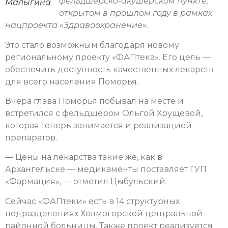
фельдшерско-акушерском пункте,
Малыгина
открытом в прошлом году в рамках
нацпроекта «Здравоохранение».
Это стало возможным благодаря новому
региональному проекту «ФАПтека». Его цель —
обеспечить доступность качественных лекарств
для всего населения Поморья.
Вчера глава Поморья побывал на месте и
встретился с фельдшером Ольгой Хрущевой,
которая теперь занимается и реализацией
препаратов.
— Цены на лекарства такие же, как в
Архангельске — медикаменты поставляет ГУП
«Фармация», — отметил Цыбульский.
Сейчас «ФАПтеки» есть в 14 структурных
подразделениях Холмогорской центральной
районной больницы. Также проект реализуется