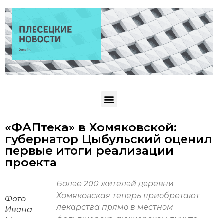
«ФАПтека» в Хомяковской:
губернатор Цыбульский оценил
первые итоги реализации
проекта
Более 200 жителей деревни
Хомяковская теперь приобретают
Фото
лекарства прямо в местном
Ивана