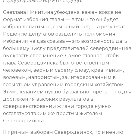
города должно идти от сердца.
Светлана Никитина убеждена: важен вовсе не
формат избрания главы — в том, что он будет
избран легитимно, сомнений нет, — а результат.
Решение депутатов разделить полномочия
избрания на два созыва — это возможность дать
большему числу представителей северодвинцев
высказать свое мнение. Самое главное, чтобы
глава Северодвинска был ответственным
человеком, верным своему слову, креативным,
волевым, напористым, заинтересованным в
грамотном управлении городским хозяйством.
Этим желанием нужно буквально гореть — но для
достижения высоких результатов в
совершенствовании жизни города нужно
оставаться таким же простым жителем
Северодвинска.
К прямым выборам Северодвинск, по мнению