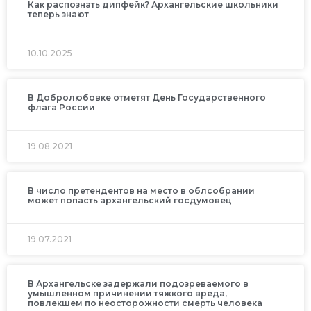
Как распознать дипфейк? Архангельские школьники
теперь знают
10.10.2025
В Добролюбовке отметят День Государственного
флага России
19.08.2021
В число претендентов на место в облсобрании
может попасть архангельский госдумовец
19.07.2021
В Архангельске задержали подозреваемого в
умышленном причинении тяжкого вреда,
повлекшем по неосторожности смерть человека