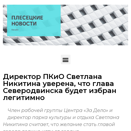
Директор ПКиО Светлана
Никитина уверена, что глава
Северодвинска будет избран
легитимно
Член рабочей группы Центра «За Дело» и
директор парка культуры и отдыха Светлана
Никитина считает, что желание стать главой