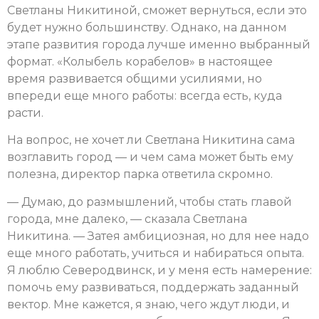
Светланы Никитиной, сможет вернуться, если это
будет нужно большинству. Однако, на данном
этапе развития города лучше именно выбранный
формат. «Колыбель корабелов» в настоящее
время развивается общими усилиями, но
впереди еще много работы: всегда есть, куда
расти.
На вопрос, не хочет ли Светлана Никитина сама
возглавить город — и чем сама может быть ему
полезна, директор парка ответила скромно.
— Думаю, до размышлений, чтобы стать главой
города, мне далеко, — сказала Светлана
Никитина. — Затея амбициозная, но для нее надо
еще много работать, учиться и набираться опыта.
Я люблю Северодвинск, и у меня есть намерение:
помочь ему развиваться, поддержать заданный
вектор. Мне кажется, я знаю, чего ждут люди, и