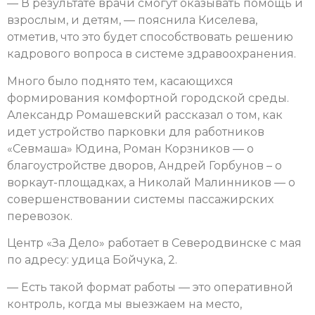
— В результате врачи смогут оказывать помощь и
взрослым, и детям, — пояснила Киселева,
отметив, что это будет способствовать решению
кадрового вопроса в системе здравоохранения.
Много было поднято тем, касающихся
формирования комфортной городской среды.
Александр Ромашевский рассказал о том, как
идет устройство парковки для работников
«Севмаша» Юдина, Роман Корзников — о
благоустройстве дворов, Андрей Горбунов – о
воркаут-площадках, а Николай Малинников — о
совершенствовании системы пассажирских
перевозок.
Центр «За Дело» работает в Северодвинске с мая
по адресу: удица Бойчука, 2.
— Есть такой формат работы — это оперативной
контроль, когда мы выезжаем на место,