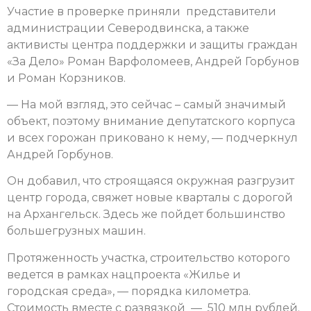
Участие в проверке приняли представители
администрации Северодвинска, а также
активисты центра поддержки и защиты граждан
«За Дело» Роман Варфоломеев, Андрей Горбунов
и Роман Корзников.
— На мой взгляд, это сейчас – самый значимый
объект, поэтому внимание депутатского корпуса
и всех горожан приковано к нему, — подчеркнул
Андрей Горбунов.
Он добавил, что строящаяся окружная разгрузит
центр города, свяжет новые кварталы с дорогой
на Архангельск. Здесь же пойдет большинство
большегрузных машин.
Протяженность участка, строительство которого
ведется в рамках нацпроекта «Жилье и
городская среда», — порядка километра.
Стоимость вместе с развязкой — 510 млн рублей.