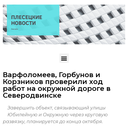
Варфоломеев, Горбунов и
Корзников проверили ход
работ на окружной дороге в
Северодвинске
Завершить объект, связывающий улицы
Юбилейную и Окружную через круговую
развязку, планируется до конца октября.