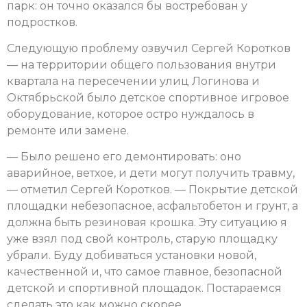
парк: он точно оказался бы востребован у
подростков.
Следующую проблему озвучил Сергей Коротков
— на территории общего пользования внутри
квартала на пересечении улиц Логинова и
Октябрьской было детское спортивное игровое
оборудование, которое остро нуждалось в
ремонте или замене.
— Было решено его демонтировать: оно
аварийное, ветхое, и дети могут получить травму,
— отметил Сергей Коротков. — Покрытие детской
площадки небезопасное, асфальтобетон и грунт, а
должна быть резиновая крошка. Эту ситуацию я
уже взял под свой контроль, старую площадку
убрали. Буду добиваться установки новой,
качественной и, что самое главное, безопасной
детской и спортивной площадок. Постараемся
сделать это как можно скорее.