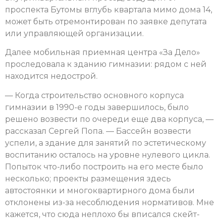
проспекта Бутомы вглубь квартала мимо дома 14,
может быть отремонтирован по заявке депутата
или управляющей организации.
Далее мобильная приемная центра «За Дело»
проследовала к зданию гимназии: рядом с ней
находится недострой.
— Когда строительство основного корпуса
гимназии в 1990-е годы завершилось, было
решено возвести по очереди еще два корпуса, —
рассказал Сергей Попа. — Бассейн возвести
успели, а здание для занятий по эстетическому
воспитанию осталось на уровне нулевого цикла.
Попыток что-либо построить на его месте было
несколько; проекты размещения здесь
автостоянки и многоквартирного дома были
отклонены из-за несоблюдения нормативов. Мне
кажется, что сюда неплохо бы вписался скейт-