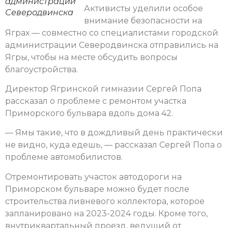
администрации
Активисты уделили особое
Северодвинска
внимание безопасности на
Яграх — совместно со специалистами городской
администрации Северодвинска отправились на
Ягры, чтобы на месте обсудить вопросы
благоустройства.
Директор Ягринской гимназии Сергей Попа
рассказал о проблеме с ремонтом участка
Приморского бульвара вдоль дома 42.
— Ямы такие, что в дождливый день практически
не видно, куда едешь, — рассказал Сергей Попа о
проблеме автомобилистов.
Отремонтировать участок автодороги на
Приморском бульваре можно будет после
строительства ливневого коллектора, которое
запланировано на 2023-2024 годы. Кроме того,
внутриквартальный проезд, ведущий от