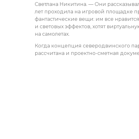
Светлана Никитина. — Они рассказывали,
лет проходила на игровой площадке пр
фантастические вещи: им все нравится,
и световых эффектов, хотят виртуальную
на самолетах.
Когда концепция северодвинского пар
рассчитана и проектно-сметная докум