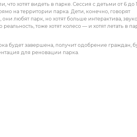
 что хотят видеть в парке. Сессия с детьми от 6 до 
ямо на территории парка. Дети, конечно, говорят
 они любят парк, но хотят больше интерактива, звук
 реальность, тоже хотят колесо — и хотят летать в па
ка будет завершена, получит одобрение граждан, б
ентация для реновации парка.