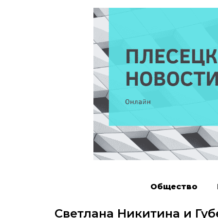
Общество
Светлана Никитина и Гу