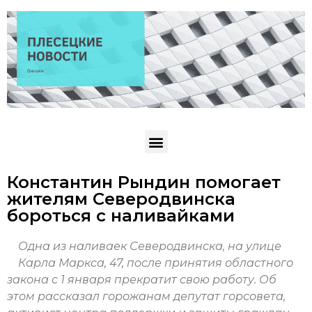
Константин Рындин помогает
жителям Северодвинска
бороться с наливайками
Одна из наливаек Северодвинска, на улице
Карла Маркса, 47, после принятия областного
закона с 1 января прекратит свою работу. Об
этом рассказал горожанам депутат горсовета,