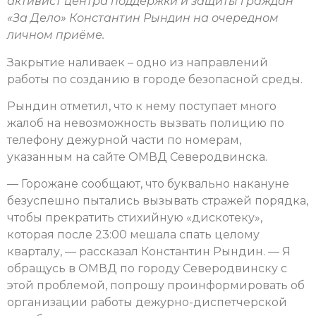
активист центра поддержки и защиты граждан
«За Дело» Константин Рындин на очередном
личном приёме.
Закрытие наливаек – одно из направлений
работы по созданию в городе безопасной среды.
Рындин отметил, что к нему поступает много
жалоб на невозможность вызвать полицию по
телефону дежурной части по номерам,
указанным на сайте ОМВД Северодвинска.
— Горожане сообщают, что буквально накануне
безуспешно пытались вызывать стражей порядка,
чтобы прекратить стихийную «дискотеку»,
которая после 23:00 мешала спать целому
кварталу, — рассказал Константин Рындин. — Я
обращусь в ОМВД по городу Северодвинску с
этой проблемой, попрошу проинформировать об
организации работы дежурно-диспетчерской