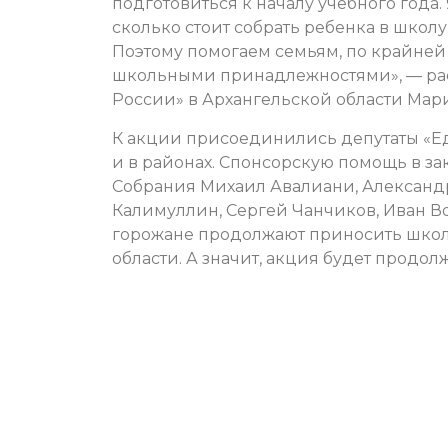
подготовиться к началу учебного года
сколько стоит собрать ребенка в школу. 
Поэтому помогаем семьям, по крайней
школьными принадлежностями», — ра
России» в Архангельской области Мар
К акции присоединились депутаты «Еди
и в районах. Спонсорскую помощь в з
Собрания Михаил Авалиани, Александ
Калимуллин, Сергей Чанчиков, Иван В
горожане продолжают приносить школ
области. А значит, акция будет продол