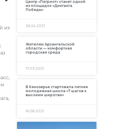
Центр «Патриот» станет одной
из площадок «Диктанта
Победы»
26.04.2021
й из
Жителям Архангельской
х
области — комфортная
аз
городская среда
17.03.2021
асс,
ры
В Кенозерье стартовала летняя
молодежная школа «7 шагов к
высоким широтам»
ага,
16.08.2021