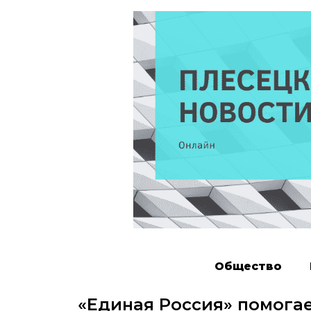
Общество
«Единая Россия» помогае