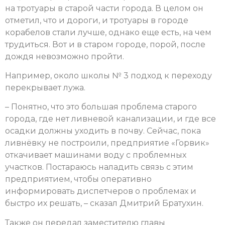
на тротуары в старой части города. В целом он
отметил, что и дороги, и тротуары в городе
корабелов стали лучше, однако еще есть, на чем
трудиться. Вот и в старом городе, порой, после
дождя невозможно пройти.
Например, около школы № 3 подход к переходу
перекрывает лужа.
– Понятно, что это большая проблема старого
города, где нет ливневой канализации, и где все
осадки должны уходить в почву. Сейчас, пока
ливнёвку не построили, предприятие «Горвик»
откачивает машинами воду с проблемных
участков. Постараюсь наладить связь с этим
предприятием, чтобы оперативно
информировать диспетчеров о проблемах и
быстро их решать, – сказал Дмитрий Братухин.
Также он передал заместителю главы