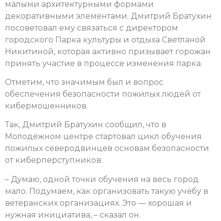
малыми архитектурными формами
декоративными элементами. Дмитрий Братухин
посоветовал ему связаться с директором
городского Парка культуры и отдыха Светланой
Никитиной, которая активно призывает горожан
принять участие в процессе изменения парка.
Отметим, что значимым был и вопрос
обеспечения безопасности пожилых людей от
кибермошенников.
Так, Дмитрий Братухин сообщил, что в
Молодёжном центре стартовал цикл обучения
пожилых северодвинцев основам безопасности
от киберперступников.
– Думаю, одной точки обучения на весь город
мало. Подумаем, как организовать такую учёбу в
ветеранских организациях. Это — хорошая и
нужная инициатива, – сказал он.