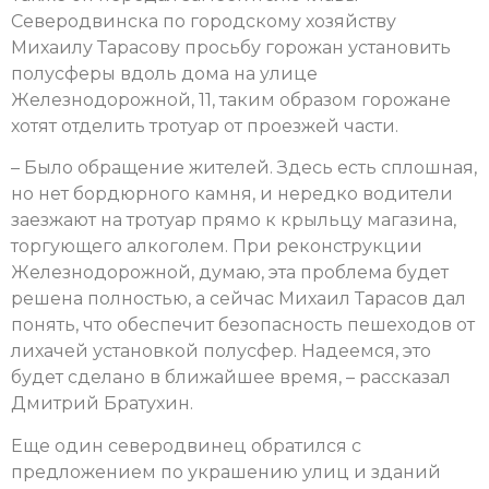
Северодвинска по городскому хозяйству
Михаилу Тарасову просьбу горожан установить
полусферы вдоль дома на улице
Железнодорожной, 11, таким образом горожане
хотят отделить тротуар от проезжей части.
– Было обращение жителей. Здесь есть сплошная,
но нет бордюрного камня, и нередко водители
заезжают на тротуар прямо к крыльцу магазина,
торгующего алкоголем. При реконструкции
Железнодорожной, думаю, эта проблема будет
решена полностью, а сейчас Михаил Тарасов дал
понять, что обеспечит безопасность пешеходов от
лихачей установкой полусфер. Надеемся, это
будет сделано в ближайшее время, – рассказал
Дмитрий Братухин.
Еще один северодвинец обратился с
предложением по украшению улиц и зданий