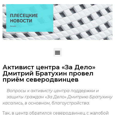
Активист центра «За Дело»
Дмитрий Братухин провел
приём северодвинцев
Вопросы к активисту центра поддержки и
защиты граждан «За Дело» Дмитрию Братухину
касались, в основном, благоустройства.
Так, в центр обратился северодвинец с жалобой