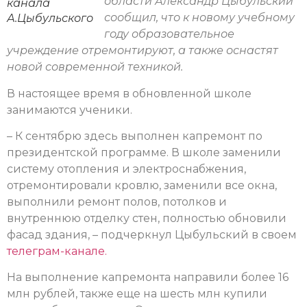
области Александр Цыбульский
канала
сообщил, что к новому учебному
А.Цыбульского
году образовательное
учреждение отремонтируют, а также оснастят
новой современной техникой.
В настоящее время в обновленной школе
занимаются ученики.
– К сентябрю здесь выполнен капремонт по
президентской программе. В школе заменили
систему отопления и электроснабжения,
отремонтировали кровлю, заменили все окна,
выполнили ремонт полов, потолков и
внутреннюю отделку стен, полностью обновили
фасад здания, – подчеркнул Цыбульский в своем
телеграм-канале.
На выполнение капремонта направили более 16
млн рублей, также еще на шесть млн купили