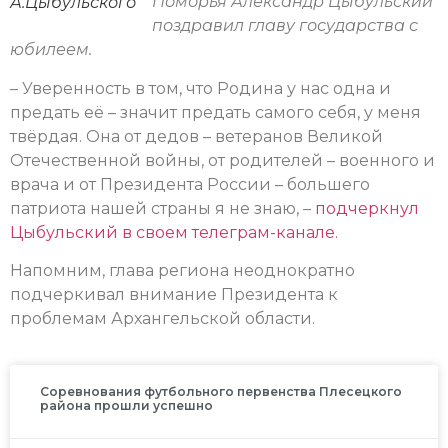
Поморья Александр Цыбульский
А.Цыбульского
поздравил главу государства с
юбилеем.
– Уверенность в том, что Родина у нас одна и
предать её – значит предать самого себя, у меня
твёрдая. Она от дедов – ветеранов Великой
Отечественной войны, от родителей – военного и
врача и от Президента России – большего
патриота нашей страны я не знаю, –
подчеркнул
Цыбульский в своем телеграм-канале.
Напомним, глава региона неоднократно
подчеркивал внимание Президента к
проблемам Архангельской области.
Соревнования футбольного первенства Плесецкого
района прошли успешно